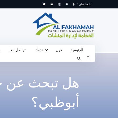
تابعنا على :
الرئيسية
حول
خدماتنا
تواصل معنا
م
هل تبحث عن خد
أبوظبي؟