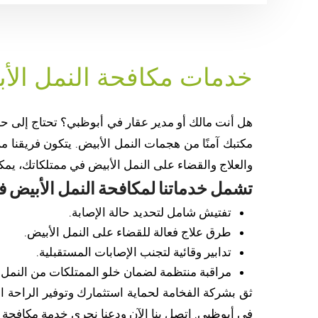
خدمات مكافحة النمل الأب
هل أنت مالك أو مدير عقار في أبوظبي؟ تحتاج إلى حم
مكتبك آمنًا من هجمات النمل الأبيض. يتكون فريقنا م
والعلاج والقضاء على النمل الأبيض في ممتلكاتك، يمكنن
تشمل خدماتنا لمكافحة النمل الأبيض 
تفتيش شامل لتحديد حالة الإصابة.
طرق علاج فعالة للقضاء على النمل الأبيض.
تدابير وقائية لتجنب الإصابات المستقبلية.
مراقبة منتظمة لضمان خلو الممتلكات من النمل ا
ثق بشركة الفخامة لحماية استثمارك وتوفير الراحة 
في أبوظبي. اتصل بنا الآن ودعنا نجري خدمة مكافحة ا