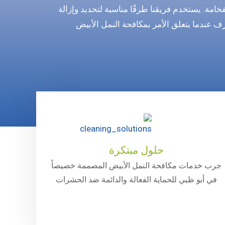
مة. يستخدم فريقنا طرقًا مناسبة لتحديد وإزالة
 عندما يتعلق الأمر بمكافحة النمل الأبيض
حلول مبتكرة
جرب خدمات مكافحة النمل الأبيض المصممة خصيصاً
في أبو ظبي للحماية الفعالة والدائمة ضد الحشرات