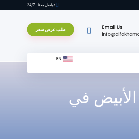
تواصل معنا : 24/7
Email Us
طلب عرض سعر
info@alfakham
EN
الأبيض في